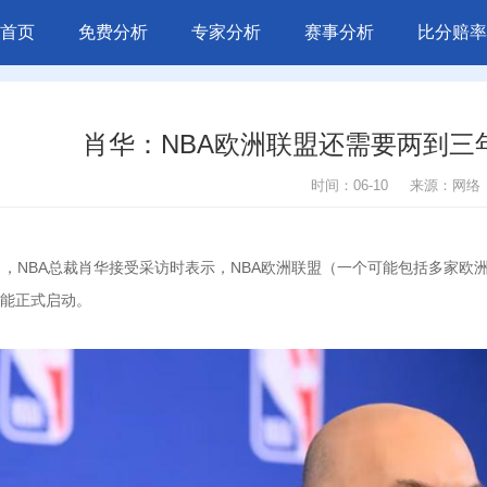
首页
免费分析
专家分析
赛事分析
比分赔率
肖华：NBA欧洲联盟还需要两到三
时间：06-10 来源：网络
日，NBA总裁肖华接受采访时表示，NBA欧洲联盟（一个可能包括多家欧
能正式启动。