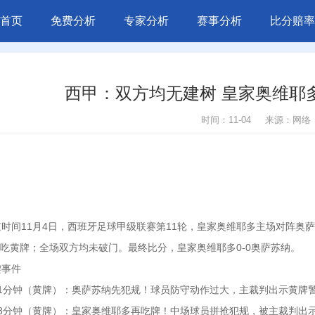
首页
免费分析
专家分析
赛事分析
比分赔率
西甲：双方均无建树 皇家奥维耶多
时间：11-04 来源：网络
京时间11月4日，西班牙足球甲级联赛第11轮，皇家奥维耶多主场对阵奥萨
吃黄牌；全场双方均未破门。最终比分，皇家奥维耶多0-0奥萨苏纳。
键事件
31分钟（黄牌）：奥萨苏纳先犯规！球员防守动作过大，主裁判出示黄牌
58分钟（黄牌）：皇家奥维耶多再吃牌！中场球员拼抢犯规，被主裁判出