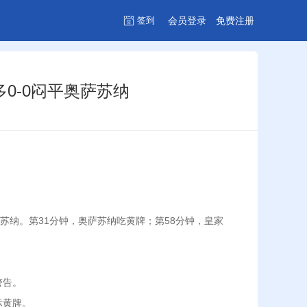
签到
会员
登录
免费
注册
0-0闷平奥萨苏纳
苏纳。第31分钟，奥萨苏纳吃黄牌；第58分钟，皇家
警告。
示黄牌。