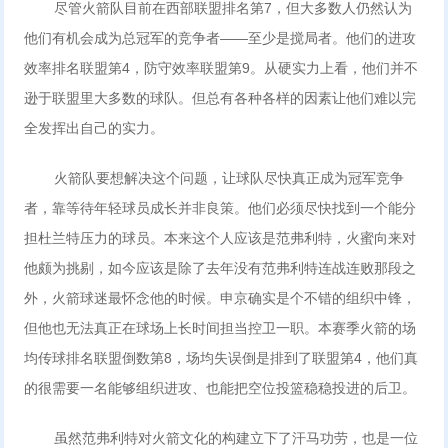
尽管火箭队目前在西部联盟排名第7，但大多数人仍然认为
他们有机会成为总冠军的竞争者——至少是搅局者。他们的进攻
效率排名联盟第4，防守效率联盟第9。从硬实力上看，他们并不
逊于联盟里大多数的球队。但总有各种各样的因素让他们难以完
全发挥出自己的实力。
火箭队要想解决这个问题，让球队尽快真正成为冠军竞争
者，靠等待年轻球员成长并非良策。他们必须尽快找到一个能分
担杜兰特压力的球员。本来这个人应该是范弗利特，火蜜向来对
他颇为挑剔，如今应该是除了去年没有范弗利特连战连败那段之
外，火箭球迷最怀念他的时候。申京确实是个不错的组织中锋，
但他也无法真正在球场上长时间担当控卫一职。本赛季火箭的场
均传球排名联盟倒数第8，场均失误倒是排到了联盟第4，他们真
的很需要一名能够组织进攻、也能把空位投篮稳稳投进的后卫。
虽然范弗利特对火箭文化的构建立下了汗马功劳，也是一位