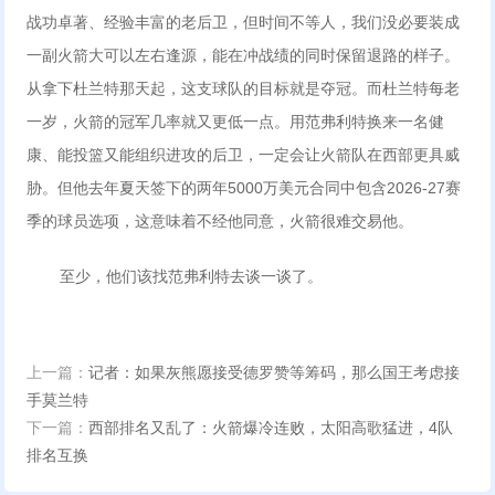
战功卓著、经验丰富的老后卫，但时间不等人，我们没必要装成
一副火箭大可以左右逢源，能在冲战绩的同时保留退路的样子。
从拿下杜兰特那天起，这支球队的目标就是夺冠。而杜兰特每老
一岁，火箭的冠军几率就又更低一点。用范弗利特换来一名健
康、能投篮又能组织进攻的后卫，一定会让火箭队在西部更具威
胁。但他去年夏天签下的两年5000万美元合同中包含2026-27赛
季的球员选项，这意味着不经他同意，火箭很难交易他。
至少，他们该找范弗利特去谈一谈了。
上一篇：
记者：如果灰熊愿接受德罗赞等筹码，那么国王考虑接
手莫兰特
下一篇：
西部排名又乱了：火箭爆冷连败，太阳高歌猛进，4队
排名互换