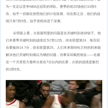
为一支足以竞争NBA总冠军的球队。赛季的前20场他们15胜5
负，似乎一切都在按照他们的计划发展。但在那之后，他们的战
绩只有7胜9负，似乎突然掉进了深渊。
从明面上看，火箭最明显的问题是在关键时刻老掉链子。他
们本赛季关键时刻的战绩仅为7胜12负，排名联盟第24，每百回
合要输掉14.7分，排名联盟第25。人们本来期待杜兰特的到来能
解决他们关键时刻难以为继的问题，但事实却截然相反——在最
近一个月里双方最终分差在7分以内的比赛，火箭的战绩是惨烈
的1胜6负。