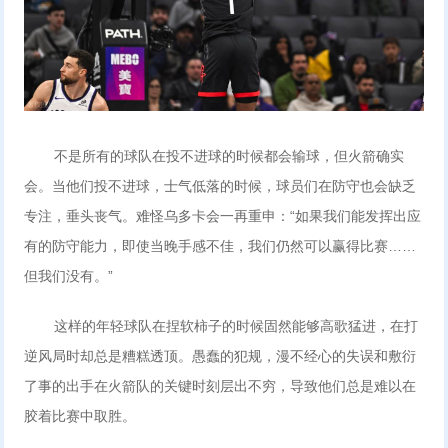
不是所有的球队在投不进球的时候都会输球，但火箭确实
会。当他们投不进球，士气低落的时候，球员们在防守也会缺乏
专注，垂头丧气。难怪乌多卡会一再重申：“如果我们能发挥出应
有的防守能力，即使当晚手感不佳，我们仍然可以赢得比赛……
但我们没有。”
这样的年轻球队在捏软柿子的时候固然能够高歌猛进，在打
逆风局时却总是糟糕透顶。愚蠢的犯规，漫不经心的失误和敷衍
了事的出手在火箭队的关键时刻层出不穷，导致他们总是难以在
胶着比赛中取胜。