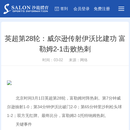
签到
会员
登录
免费
注册
英超第28轮：威尔逊传射伊沃比建功 富
勒姆2-1击败热刺
时间：03-02 来源：网络
北京时间3月1日英超第28轮，富勒姆对阵热刺。第7分钟威
尔逊抽射1-0；第34分钟伊沃比破门2-0；第65分钟里沙利松头球
1-2；双方无红牌。最终比分，富勒姆2-1托特纳姆热刺。
关键事件