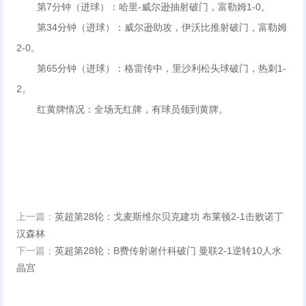
第7分钟（进球）：哈里-威尔逊抽射破门，富勒姆1-0。
第34分钟（进球）：威尔逊助攻，伊沃比推射破门，富勒姆
2-0。
第65分钟（进球）：格雷传中，里沙利松头球破门，热刺1-
2。
红黄牌情况：全场无红牌，有球员领到黄牌。
上一篇：
英超第28轮：戈麦斯维尔贝克建功 布莱顿2-1击败诺丁
汉森林
下一篇：
英超第28轮：B费传射谢什科破门 曼联2-1逆转10人水
晶宫